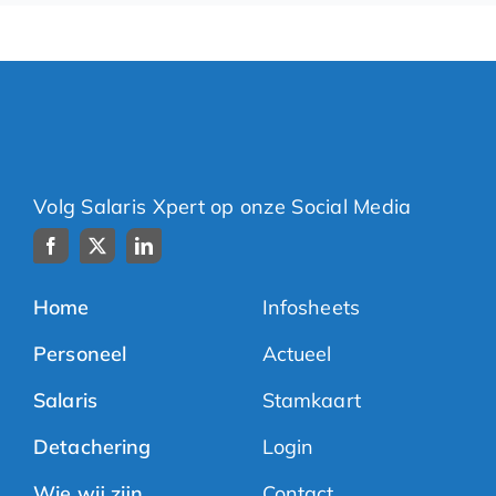
Volg Salaris Xpert op onze Social Media
Home
Infosheets
Personeel
Actueel
Salaris
Stamkaart
Detachering
Login
Wie wij zijn
Contact