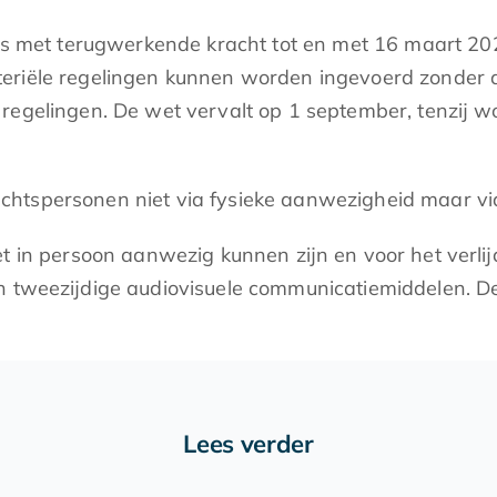
id is met terugwerkende kracht tot en met 16 maart 2
eriële regelingen kunnen worden ingevoerd zonder a
egelingen. De wet vervalt op 1 september, tenzij wor
chtspersonen niet via fysieke aanwezigheid maar v
iet in persoon aanwezig kunnen zijn en voor het ver
an tweezijdige audiovisuele communicatiemiddelen. D
Lees verder