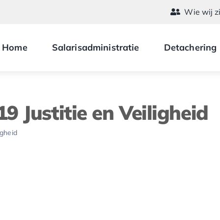
Wie wij z
Home
Salarisadministratie
Detachering
9 Justitie en Veiligheid
igheid