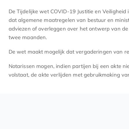
De Tijdelijke wet COVID-19 Justitie en Veilighe
dat algemene maatregelen van bestuur en minist
adviezen of overleggen over het ontwerp van de r
twee maanden.
De wet maakt mogelijk dat vergaderingen van re
Notarissen mogen, indien partijen bij een akte n
volstaat, de akte verlijden met gebruikmaking v