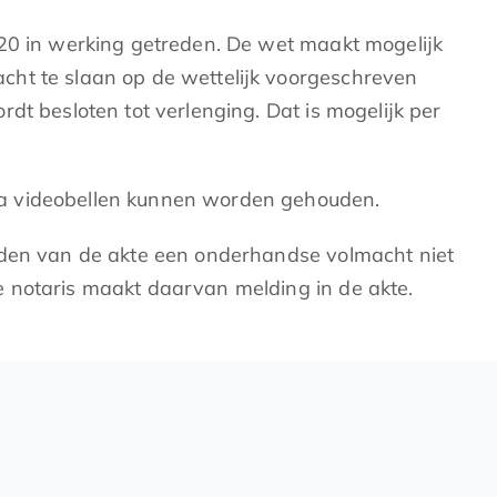
020 in werking getreden. De wet maakt mogelijk
cht te slaan op de wettelijk voorgeschreven
dt besloten tot verlenging. Dat is mogelijk per
ia videobellen kunnen worden gehouden.
lijden van de akte een onderhandse volmacht niet
e notaris maakt daarvan melding in de akte.