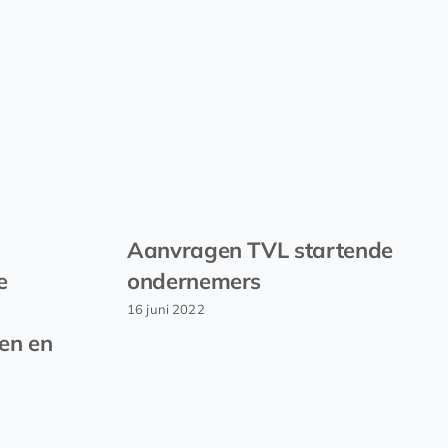
Aanvragen TVL startende
e
ondernemers
16 juni 2022
en en