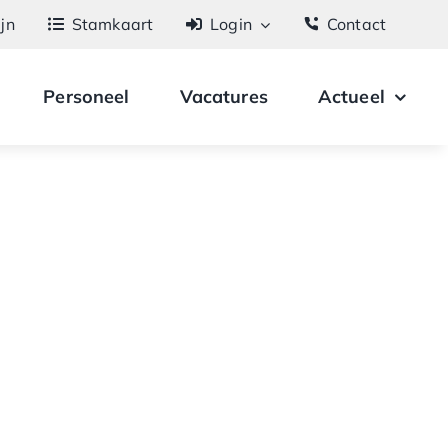
ijn
Stamkaart
Login
Contact
Personeel
Vacatures
Actueel