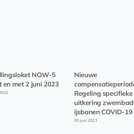
llingsloket NOW-5
Nieuwe
t en met 2 juni 2023
compensatieperiod
Regeling specifieke
2022
uitkering zwembad
ijsbanen COVID-19
30 juni 2022