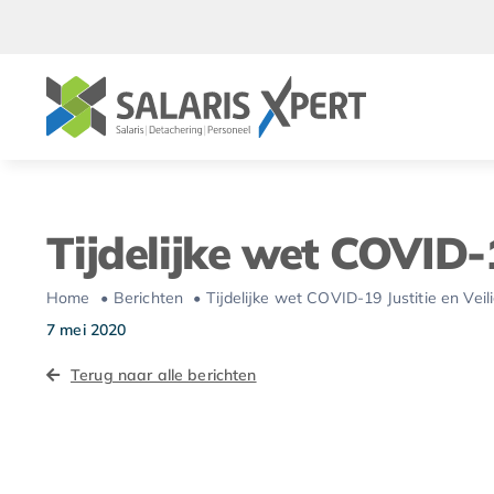
Ga
naar
inhoud
Tijdelijke wet COVID-1
Home
Berichten
Tijdelijke wet COVID-19 Justitie en Veil
7 mei 2020
Terug naar alle berichten