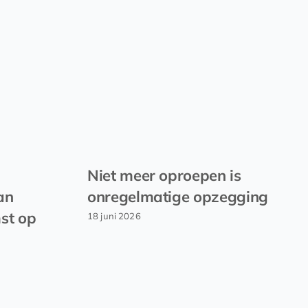
Niet meer oproepen is
an
onregelmatige opzegging
st op
18 juni 2026