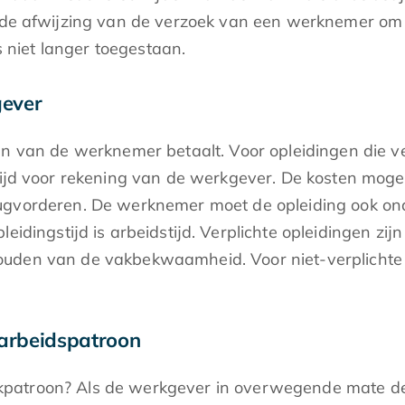
 afwijzing van de verzoek van een werknemer om 
niet langer toegestaan.
gever
n van de werknemer betaalt. Voor opleidingen die ver
altijd voor rekening van de werkgever. De kosten mog
ugvorderen. De werknemer moet de opleiding ook ond
eidingstijd is arbeidstijd. Verplichte opleidingen zij
ouden van de vakbekwaamheid. Voor niet-verplichte
 arbeidspatroon
atroon? Als de werkgever in overwegende mate de we