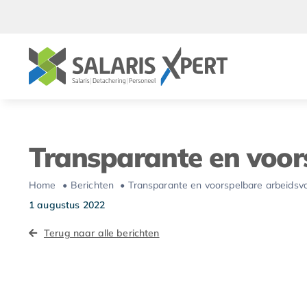
Ga
naar
inhoud
Transparante en voo
Home
Berichten
Transparante en voorspelbare arbeids
1 augustus 2022
Terug naar alle berichten