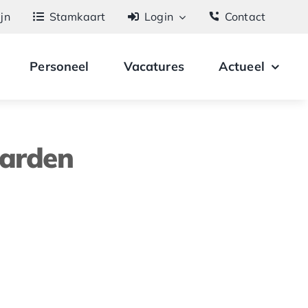
ijn
Stamkaart
Login
Contact
Personeel
Vacatures
Actueel
aarden