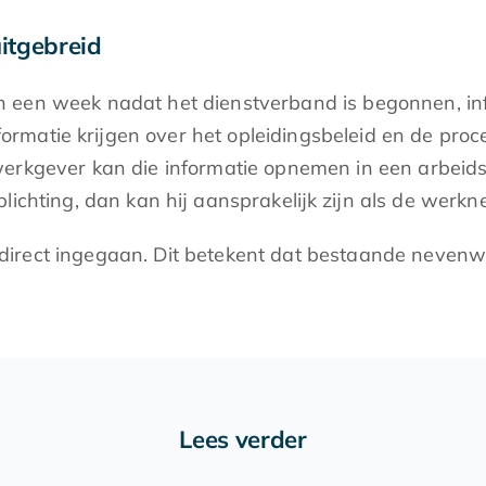
itgebreid
 een week nadat het dienstverband is begonnen, in
matie krijgen over het opleidingsbeleid en de proced
werkgever kan die informatie opnemen in een arbeid
lichting, dan kan hij aansprakelijk zijn als de werkn
direct ingegaan. Dit betekent dat bestaande neven
Lees verder