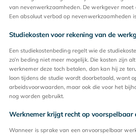
van nevenwerkzaamheden. De werkgever moet de
Een absoluut verbod op nevenwerkzaamheden is 
Studiekosten voor rekening van de werk
Een studiekostenbeding regelt wie de studiekoste
zo’n beding niet meer mogelijk. Die kosten zijn 
werknemer deze toch betalen, dan kan hij ze ter
loon tijdens de studie wordt doorbetaald, want opl
arbeidsvoorwaarden, maar ook die voor het bijh
nog worden gebruikt.
Werknemer krijgt recht op voorspelbaar
Wanneer is sprake van een onvoorspelbaar werkp