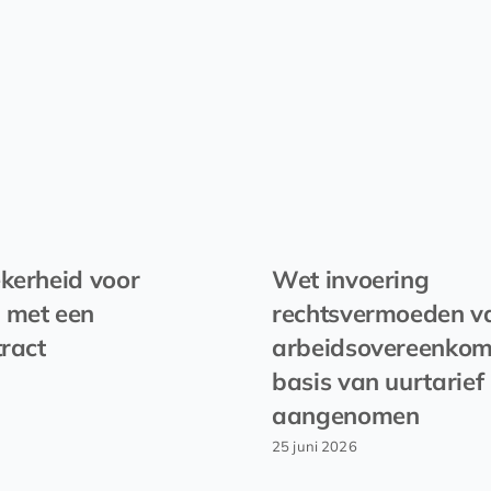
kerheid voor
Wet invoering
 met een
rechtsvermoeden v
tract
arbeidsovereenkom
basis van uurtarief
aangenomen
25 juni 2026