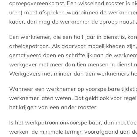
oproepovereenkomst. Een wisselend rooster is ni
uren) moet afspreken waarbinnen de werknemer 
kader, dan mag de werknemer de oproep naast z
Een werknemer, die een half jaar in dienst is, k
arbeidspatroon. Als daarvoor mogelijkheden zijn
gemotiveerd doen en schriftelijk aan de werknem
werkgever met meer dan tien mensen in dienst 
Werkgevers met minder dan tien werknemers heb
Wanneer een werknemer op voorspelbare tijdstip
werknemer laten weten. Dat geldt ook voor regel
het krijgen van een ander rooster.
Is het werkpatroon onvoorspelbaar, dan moet d
werken, de minimale termijn voorafgaand aan de