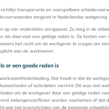
richtlijn transparante en voorspelbare arbeidsvoorw
eidsvoorwaarden omgezet in Nederlandse wetgeving.
den op vier onderdelen aangepast. Zo mag in de arb
 daarvoor een geldige reden is. De kosten van voo
nemers het recht om de werkgever te vragen om een 
gsplicht aan de werknemer.
 er een goede reden is
werkzaamhedenbeding. Dat houdt in dat de werkgev
aamheden of activiteiten verricht. Dit was niet wet
en als de werkgever daar een geldige reden voor h
hermd, belangenconflicten worden voorkomen of dat 
 aan het overschrijden van de maximale arbeidstijd