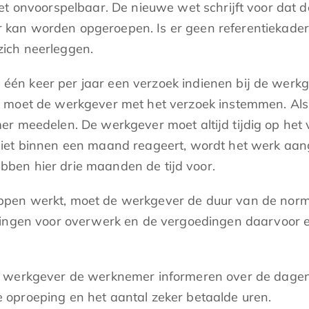
et onvoorspelbaar. De nieuwe wet schrijft voor dat 
kan worden opgeroepen. Is er geen referentiekader
ich neerleggen.
an één keer per jaar een verzoek indienen bij de wer
, moet de werkgever met het verzoek instemmen. Als 
er meedelen. De werkgever moet altijd tijdig op he
niet binnen een maand reageert, wordt het werk aa
ben hier drie maanden de tijd voor.
pen werkt, moet de werkgever de duur van de norma
ingen voor overwerk en de vergoedingen daarvoor en
e werkgever de werknemer informeren over de dagen
 oproeping en het aantal zeker betaalde uren.