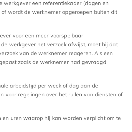
de werkgever een referentiekader (dagen en
 of wordt de werknemer opgeroepen buiten dit
kgever voor een meer voorspelbaar
de werkgever het verzoek afwijst, moet hij dat
t verzoek van de werknemer reageren. Als een
ngepast zoals de werknemer had gevraagd.
le arbeidstijd per week of dag aan de
 voor regelingen over het ruilen van diensten of
 en uren waarop hij kan worden verplicht om te