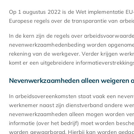
Op 1 augustus 2022 is de Wet implementatie EU-
Europese regels over de transparantie van arb
In de kern zijn de regels over arbeidsvoorwaar
nevenwerkzaamhedenbeding worden opgenomen als
rekening van de werkgever. Verder krijgen werk
komt er een uitgebreidere informatieverstrekkin
Nevenwerkzaamheden alleen weigeren als
In arbeidsovereenkomsten staat vaak een neven
werknemer naast zijn dienstverband andere werkz
nevenwerkzaamheden alleen mogen worden verbod
informatie (over het bedrijf) moet worden besc
worden gewaarborgd. Hierbij kan worden gedacht