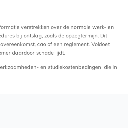
formatie verstrekken over de normale werk- en
ures bij ontslag, zoals de opzegtermijn. Dit
sovereenkomst, cao of een reglement. Voldoet
emer daardoor schade lijdt.
werkzaamheden- en studiekostenbedingen, die in