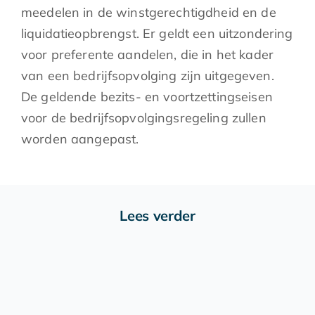
meedelen in de winstgerechtigdheid en de
liquidatieopbrengst. Er geldt een uitzondering
voor preferente aandelen, die in het kader
van een bedrijfsopvolging zijn uitgegeven.
De geldende bezits- en voortzettingseisen
voor de bedrijfsopvolgingsregeling zullen
worden aangepast.
Lees verder