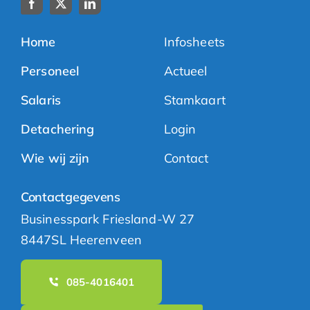
Home
Infosheets
Personeel
Actueel
Salaris
Stamkaart
Detachering
Login
Wie wij zijn
Contact
Contactgegevens
Businesspark Friesland-W 27
8447SL Heerenveen
085-4016401