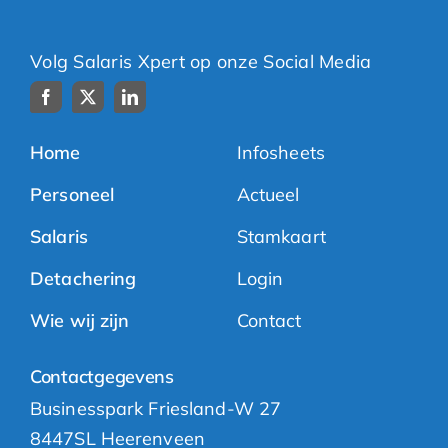
Volg Salaris Xpert op onze Social Media
Home
Infosheets
Personeel
Actueel
Salaris
Stamkaart
Detachering
Login
Wie wij zijn
Contact
Contactgegevens
Businesspark Friesland-W 27
8447SL Heerenveen