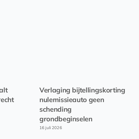
alt
Verlaging bijtellingskorting
recht
nulemissieauto geen
schending
grondbeginselen
16 juli 2026