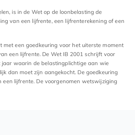
len, is in de Wet op de loonbelasting de
van een lijfrente, een lijfrenterekening of een
it met een goedkeuring voor het uiterste moment
een lijfrente. De Wet IB 2001 schrijft voor
t jaar waarin de belastingplichtige aan wie
erlijk dan moet zijn aangekocht. De goedkeuring
 een lijfrente. De voorgenomen wetswijziging