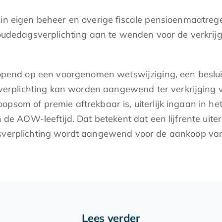
 in eigen beheer en overige fiscale pensioenmaatrege
dagsverplichting aan te wenden voor de verkrijging 
tlopend op een voorgenomen wetswijziging, een beslu
plichting kan worden aangewend ter verkrijging van 
opsom of premie aftrekbaar is, uiterlijk ingaan in he
an de AOW-leeftijd. Dat betekent dat een lijfrente uit
gsverplichting wordt aangewend voor de aankoop van
Lees verder