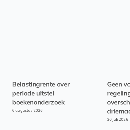
Belastingrente over
Geen vo
periode uitstel
regelin
boekenonderzoek
oversch
driema
6 augustus 2026
30 juli 2026