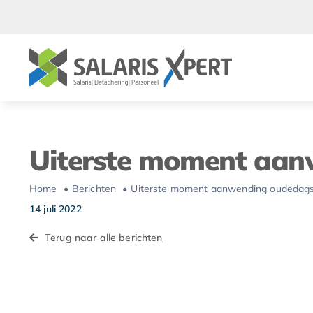
Ga
naar
inhoud
Uiterste moment aanw
Home
Berichten
Uiterste moment aanwending oudedagsver
14 juli 2022
Terug naar alle berichten