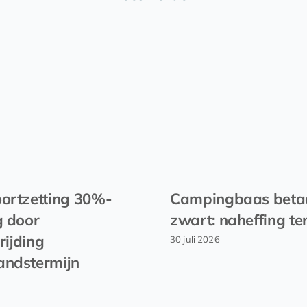
ortzetting 30%-
Campingbaas beta
g door
zwart: naheffing te
rijding
30 juli 2026
andstermijn