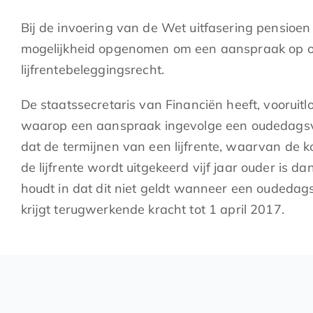
Bij de invoering van de Wet uitfasering pensioen
mogelijkheid opgenomen om een aanspraak op oude
lijfrentebeleggingsrecht.
De staatssecretaris van Financiën heeft, voorui
waarop een aanspraak ingevolge een oudedagsver
dat de termijnen van een lijfrente, waarvan de ko
de lijfrente wordt uitgekeerd vijf jaar ouder is d
houdt in dat dit niet geldt wanneer een oudeda
krijgt terugwerkende kracht tot 1 april 2017.