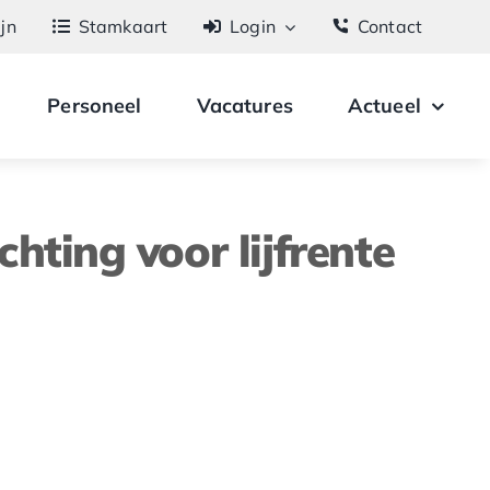
ijn
Stamkaart
Login
Contact
Personeel
Vacatures
Actueel
ting voor lijfrente