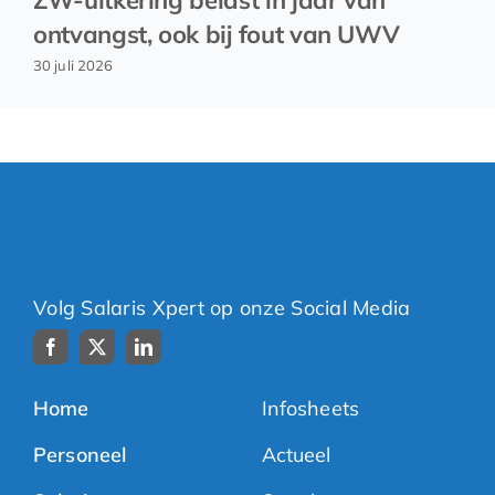
ZW-uitkering belast in jaar van
ontvangst, ook bij fout van UWV
30 juli 2026
Volg Salaris Xpert op onze Social Media
Home
Infosheets
Personeel
Actueel