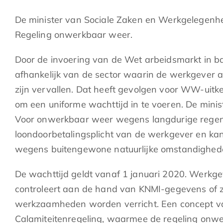
De minister van Sociale Zaken en Werkgelegenhe
Regeling onwerkbaar weer.
Door de invoering van de Wet arbeidsmarkt in b
afhankelijk van de sector waarin de werkgever
zijn vervallen. Dat heeft gevolgen voor WW-ui
om een uniforme wachttijd in te voeren. De minis
Voor onwerkbaar weer wegens langdurige regen 
loondoorbetalingsplicht van de werkgever en k
wegens buitengewone natuurlijke omstandighed
De wachttijd geldt vanaf 1 januari 2020. Werkg
controleert aan de hand van KNMI-gegevens of 
werkzaamheden worden verricht. Een concept va
Calamiteitenregeling, waarmee de regeling onwe