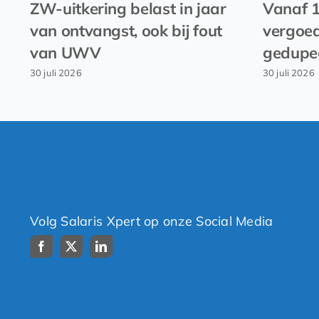
ZW-uitkering belast in jaar
Vanaf 
van ontvangst, ook bij fout
vergoed
van UWV
gedupe
30 juli 2026
30 juli 2026
Volg Salaris Xpert op onze Social Media