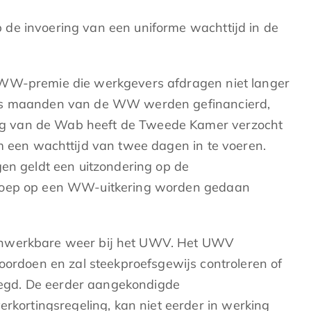
de invoering van een uniforme wachttijd in de
e WW-premie die werkgevers afdragen niet langer
 zes maanden van de WW werden gefinancierd,
ing van de Wab heeft de Tweede Kamer verzocht
om een wachttijd van twee dagen in te voeren.
n geldt een uitzondering op de
beroep op een WW-uitkering worden gedaan
t onwerkbare weer bij het UWV. Het UWV
rdoen en zal steekproefsgewijs controleren of
oegd. De eerder aangekondigde
kortingsregeling, kan niet eerder in werking