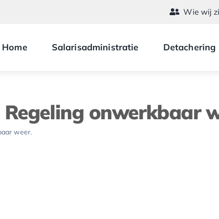
Wie wij z
Home
Salarisadministratie
Detachering
n Regeling onwerkbaar w
baar weer.