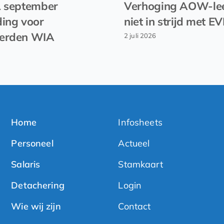
1 september
Verhoging AOW-lee
ing voor
niet in strijd met 
erden WIA
2 juli 2026
Home
Infosheets
Personeel
Actueel
Salaris
Stamkaart
Detachering
Login
Wie wij zijn
Contact