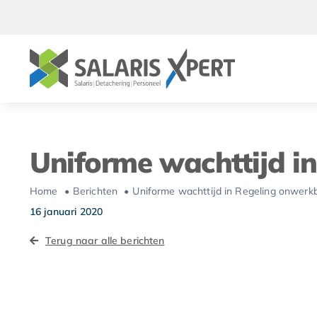
Ga
naar
inhoud
Uniforme wachttijd i
Home
Berichten
Uniforme wachttijd in Regeling onwerk
16 januari 2020
Terug naar alle berichten