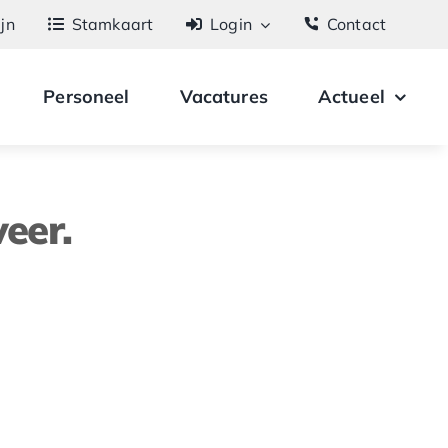
ijn
Stamkaart
Login
Contact
Personeel
Vacatures
Actueel
eer.