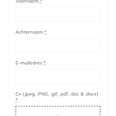
Voornaam
*
Achternaam
*
E-mailadres
*
Cv (.jpeg, .PNG, .gif, .pdf, .doc & .docx)
*