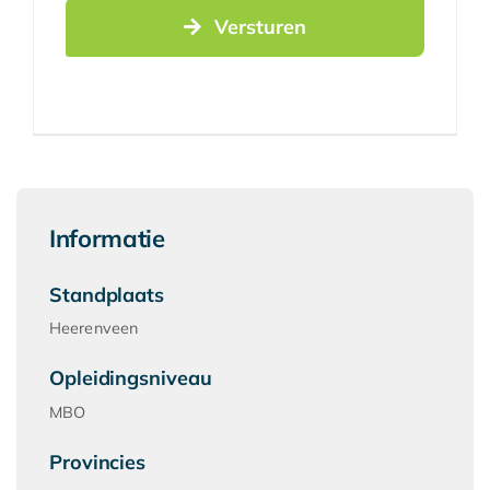
Versturen
Informatie
Standplaats
Heerenveen
Opleidingsniveau
MBO
Provincies