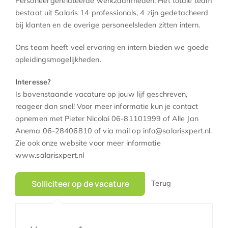
Personeel gerelateerde werkzaamheden. Het totale team
bestaat uit Salaris 14 professionals, 4 zijn gedetacheerd
bij klanten en de overige personeelsleden zitten intern.
Ons team heeft veel ervaring en intern bieden we goede
opleidingsmogelijkheden.
Interesse?
Is bovenstaande vacature op jouw lijf geschreven,
reageer dan snel! Voor meer informatie kun je contact
opnemen met Pieter Nicolai 06-81101999 of Alle Jan
Anema 06-28406810 of via mail op info@salarisxpert.nl.
Zie ook onze website voor meer informatie
www.salarisxpert.nl
Terug