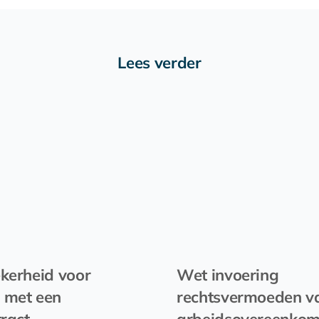
Lees verder
kerheid voor
Wet invoering
 met een
rechtsvermoeden v
tract
arbeidsovereenkom