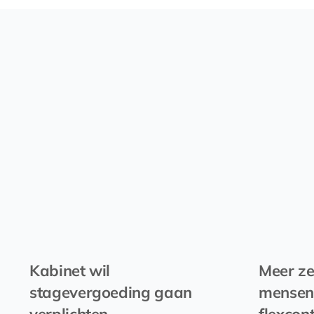
Kabinet wil
Meer ze
stagevergoeding gaan
mensen
verplichten
flexcon