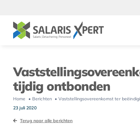
Ga
naar
inhoud
Vaststellingsovereen
tijdig ontbonden
Home
Berichten
Vaststellingsovereenkomst ter beëindig
23 juli 2020
Terug naar alle berichten