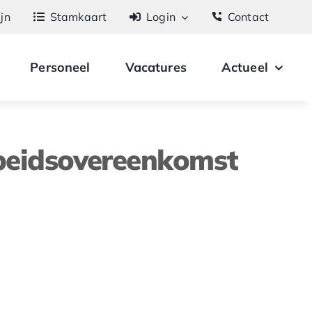
ijn
Stamkaart
Login
Contact
Personeel
Vacatures
Actueel
rbeidsovereenkomst