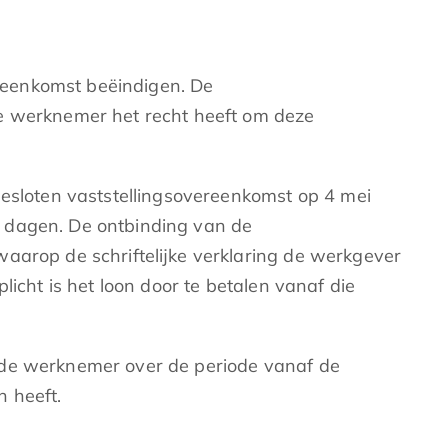
reenkomst beëindigen. De
de werknemer het recht heeft om deze
gesloten vaststellingsovereenkomst op 4 mei
n dagen. De ontbinding van de
aarop de schriftelijke verklaring de werkgever
icht is het loon door te betalen vanaf die
 de werknemer over de periode vanaf de
 heeft.