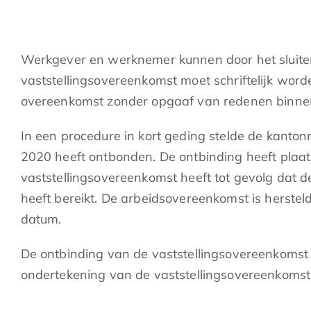
Werkgever en werknemer kunnen door het sluite
vaststellingsovereenkomst moet schriftelijk wor
overeenkomst zonder opgaaf van redenen binnen v
In een procedure in kort geding stelde de kanto
2020 heeft ontbonden. De ontbinding heeft plaat
vaststellingsovereenkomst heeft tot gevolg dat 
heeft bereikt. De arbeidsovereenkomst is herstel
datum.
De ontbinding van de vaststellingsovereenkomst
ondertekening van de vaststellingsovereenkomst 