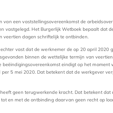
n van een vaststellingsovereenkomst de arbeidsove
den vastgelegd. Het Burgerlijk Wetboek bepaalt dat 
eertien dagen schriftelijk te ontbinden.
nrechter vast dat de werknemer de op 20 april 2020 
sgevonden binnen de wettelijke termijn van veertie
de beëindigingsovereenkomst eindigt op het moment w
d per 5 mei 2020. Dat betekent dat de werkgever verpl
 heeft geen terugwerkende kracht. Dat betekent dat
tot en met de ontbinding daarvan geen recht op loon