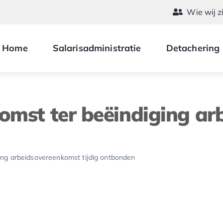
Wie wij z
Home
Salarisadministratie
Detachering
komst ter beëindiging a
ing arbeidsovereenkomst tijdig ontbonden