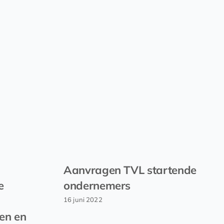
Aanvragen TVL startende
e
ondernemers
16 juni 2022
en en