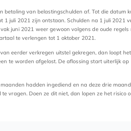
an betaling van belastingschulden af. Tot die datum k
 1 juli 2021 zijn ontstaan. Schulden na 1 juli 2021 v
ijdvak juni 2021 weer gewoon volgens de oude regels
rtaal te verlengen tot 1 oktober 2021.
van eerder verkregen uitstel gekregen, dan loopt het 
 te worden afgelost. De aflossing start uiterlijk op
 maanden hadden ingediend en na deze drie maande
l te vragen. Doen ze dit niet, dan lopen ze het risico