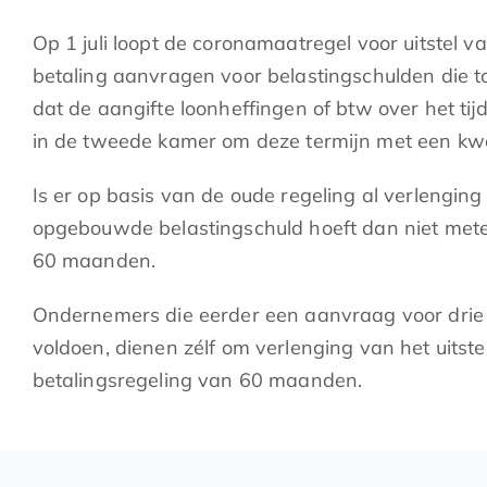
Op 1 juli loopt de coronamaatregel voor uitstel v
betaling aanvragen voor belastingschulden die tot
dat de aangifte loonheffingen of btw over het t
in de tweede kamer om deze termijn met een kwa
Is er op basis van de oude regeling al verlenging 
opgebouwde belastingschuld hoeft dan niet meteen
60 maanden.
Ondernemers die eerder een aanvraag voor drie
voldoen, dienen zélf om verlenging van het uitste
betalingsregeling van 60 maanden.