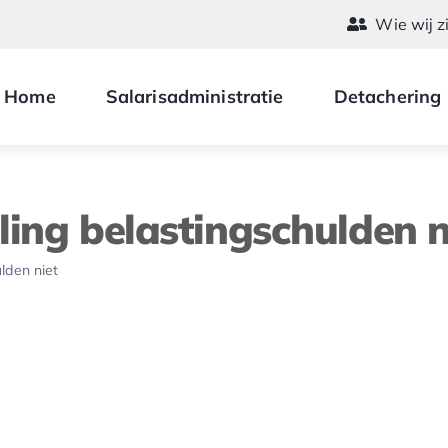
Wie wij z
Home
Salarisadministratie
Detachering
ling belastingschulden n
lden niet