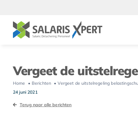
Ga
naar
inhoud
Vergeet de uitstelrege
Home
Berichten
Vergeet de uitstelregeling belastingschu
24 juni 2021
Terug naar alle berichten