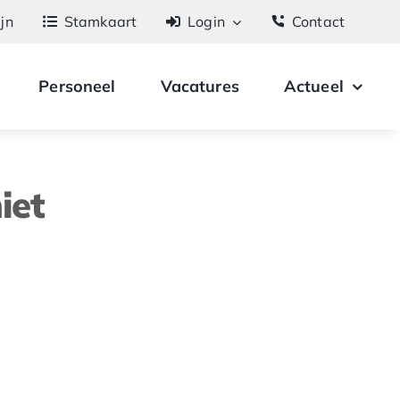
ijn
Stamkaart
Login
Contact
Personeel
Vacatures
Actueel
iet