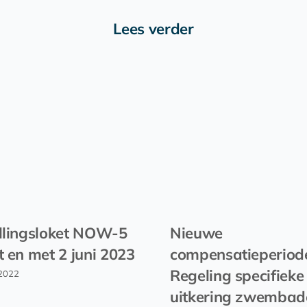
Lees verder
llingsloket NOW-5
Nieuwe
t en met 2 juni 2023
compensatieperiod
Regeling specifieke
2022
uitkering zwembad