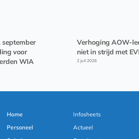
1 september
Verhoging AOW-lee
ing voor
niet in strijd met 
erden WIA
2 juli 2026
Home
Infosheets
Personeel
Actueel