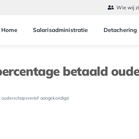
Wie wij z
Home
Salarisadministratie
Detachering
percentage betaald oude
d ouderschapsverlof aangekondigd