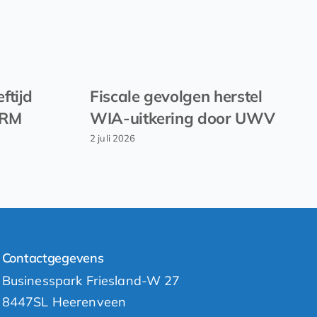
ftijd
Fiscale gevolgen herstel
EVRM
WIA-uitkering door UWV
2 juli 2026
Contactgegevens
Businesspark Friesland-W 27
8447SL Heerenveen