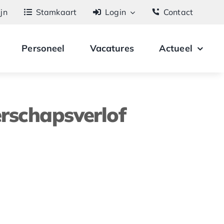
ijn
Stamkaart
Login
Contact
Personeel
Vacatures
Actueel
rschapsverlof