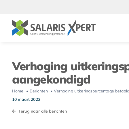
Ga
naar
inhoud
Verhoging uitkerings
aangekondigd
Home
Berichten
Verhoging uitkeringspercentage betaal
10 maart 2022
Terug naar alle berichten