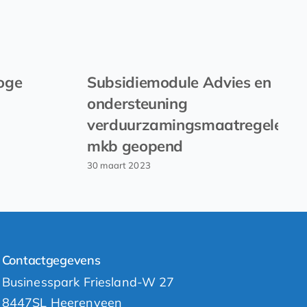
oge
Subsidiemodule Advies en
ondersteuning
verduurzamingsmaatregelen
mkb geopend
30 maart 2023
Contactgegevens
Businesspark Friesland-W 27
8447SL Heerenveen