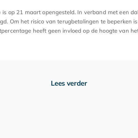
is op 21 maart opengesteld. In verband met een dali
d. Om het risico van terugbetalingen te beperken i
tpercentage heeft geen invloed op de hoogte van h
Lees verder