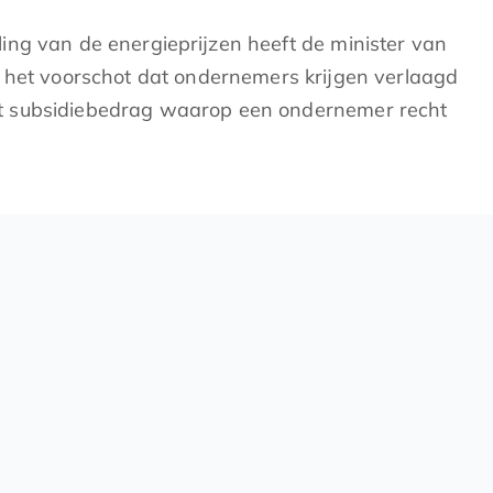
ng van de energieprijzen heeft de minister van
s het voorschot dat ondernemers krijgen verlaagd
et subsidiebedrag waarop een ondernemer recht