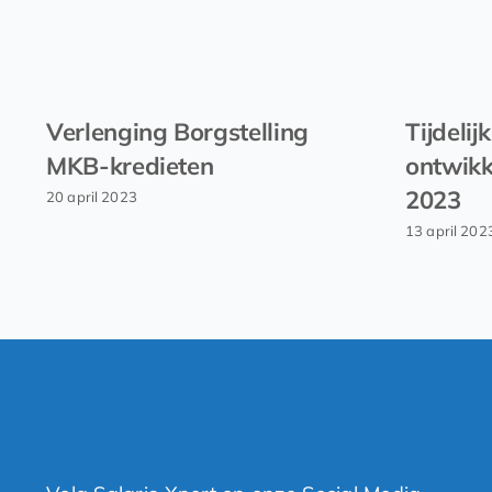
Verlenging Borgstelling
Tijdelij
MKB-kredieten
ontwik
2023
20 april 2023
13 april 202