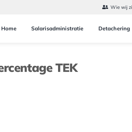
Wie wij z
Home
Salarisadministratie
Detachering
ercentage TEK