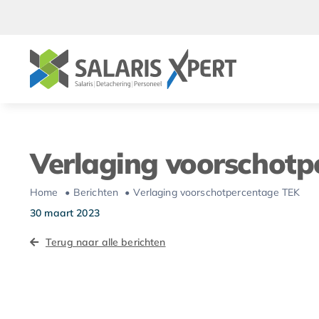
Ga
naar
inhoud
Verlaging voorschotp
Home
Berichten
Verlaging voorschotpercentage TEK
30 maart 2023
Terug naar alle berichten