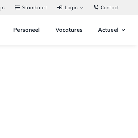
ijn
Stamkaart
Login
Contact
Personeel
Vacatures
Actueel