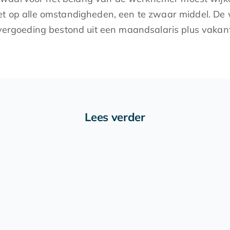
et op alle omstandigheden, een te zwaar middel. De 
e vergoeding bestond uit een maandsalaris plus vaka
Lees verder