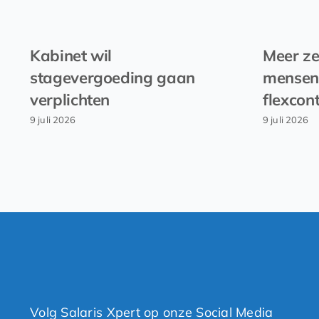
Kabinet wil
Meer ze
stagevergoeding gaan
mensen
verplichten
flexcon
9 juli 2026
9 juli 2026
Volg Salaris Xpert op onze Social Media