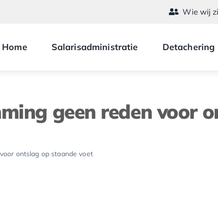
Wie wij z
Home
Salarisadministratie
Detachering
mming geen reden voor o
voor ontslag op staande voet