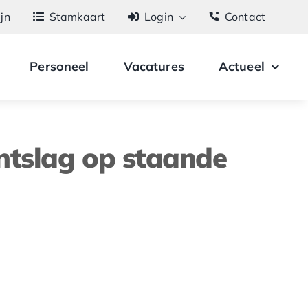
ijn
Stamkaart
Login
Contact
Personeel
Vacatures
Actueel
ntslag op staande