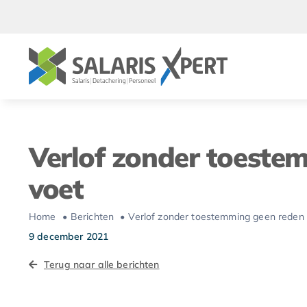
Ga
naar
inhoud
Verlof zonder toeste
voet
Home
Berichten
Verlof zonder toestemming geen reden 
9 december 2021
Terug naar alle berichten