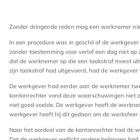
Zonder dringende reden mag een werknemer nie
In een procedure was in geschil of de werkgev
zonder toestemming voor verlof een dag niet op
dat de werknemer op die een taakstraf moest u
zijn taakstraf had uitgevoerd, had de werkgeve
De werkgever had eerder aan de werknemer twee
kantonrechter vond deze waarschuwingen niet z
niet goed voelde. De werkgever heeft de werkne
werkgever heeft hij dit gedaan om de werksfeer
Naar het oordeel van de kantonrechter had de we
Dat de werkgever wellicht andere belangen had 