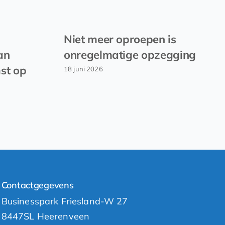
Niet meer oproepen is
an
onregelmatige opzegging
st op
18 juni 2026
Contactgegevens
Businesspark Friesland-W 27
8447SL Heerenveen