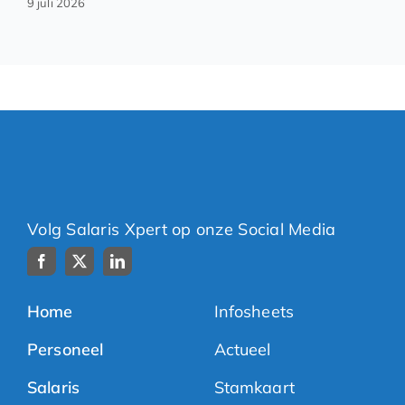
9 juli 2026
Volg Salaris Xpert op onze Social Media
Home
Infosheets
Personeel
Actueel
Salaris
Stamkaart