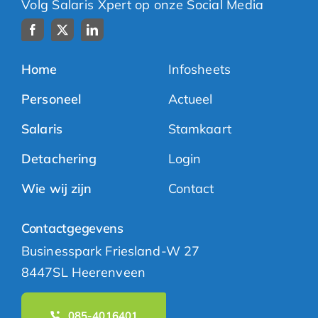
Volg Salaris Xpert op onze Social Media
Home
Infosheets
Personeel
Actueel
Salaris
Stamkaart
Detachering
Login
Wie wij zijn
Contact
Contactgegevens
Businesspark Friesland-W 27
8447SL Heerenveen
085-4016401