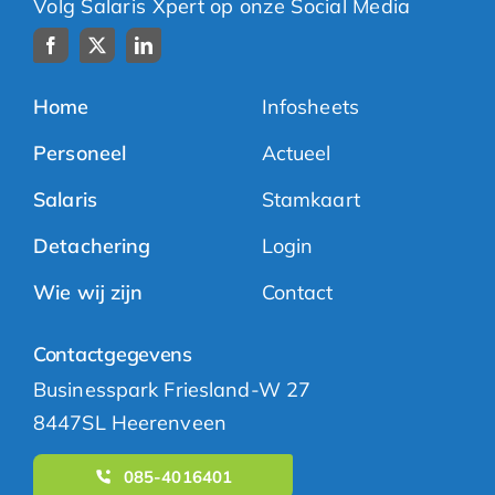
Volg Salaris Xpert op onze Social Media
Home
Infosheets
Personeel
Actueel
Salaris
Stamkaart
Detachering
Login
Wie wij zijn
Contact
Contactgegevens
Businesspark Friesland-W 27
8447SL Heerenveen
085-4016401