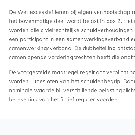
De Wet excessief lenen bij eigen vennootschap 
het bovenmatige deel wordt belast in box 2. He
worden alle civielrechtelijke schuldverhoudinge
een participant in een samenwerkingsverband een
samenwerkingsverband. De dubbeltelling ontstaa
samenlopende vorderingsrechten heeft die onafh
De voorgestelde maatregel regelt dat verplicht
worden uitgesloten van het schuldenbegrip. Daa
nominale waarde bij verschillende belastingpli
berekening van het fictief regulier voordeel.