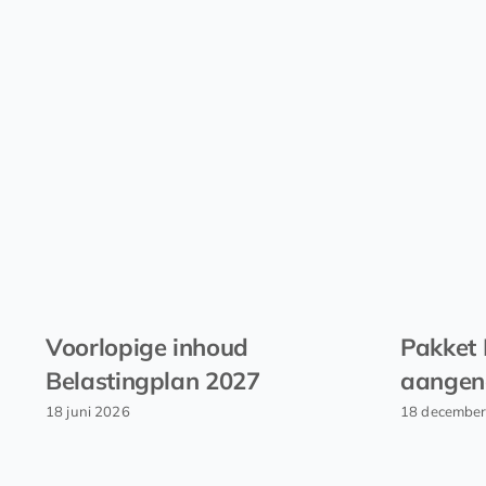
Voorlopige inhoud
Pakket 
Belastingplan 2027
aange
18 juni 2026
18 decembe