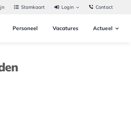
ijn
Stamkaart
Login
Contact
Personeel
Vacatures
Actueel
nden