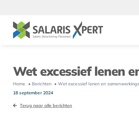
Ga
naar
inhoud
Wet excessief lenen
Home
Berichten
Wet excessief lenen en samenwerking
18 september 2024
Terug naar alle berichten