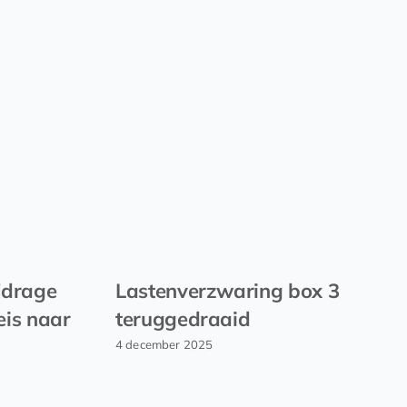
ijdrage
Lastenverzwaring box 3
eis naar
teruggedraaid
4 december 2025