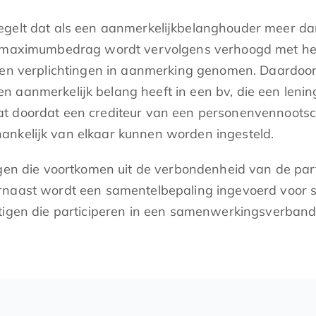
regelt dat als een aanmerkelijkbelanghouder meer d
t maximumbedrag wordt vervolgens verhoogd met het
n en verplichtingen in aanmerking genomen. Daardoor
 aanmerkelijk belang heeft in een bv, die een lening
t doordat een crediteur van een personenvennootsc
ankelijk van elkaar kunnen worden ingesteld.
ingen die voortkomen uit de verbondenheid van de pa
rnaast wordt een samentelbepaling ingevoerd voor s
chtigen die participeren in een samenwerkingsverban