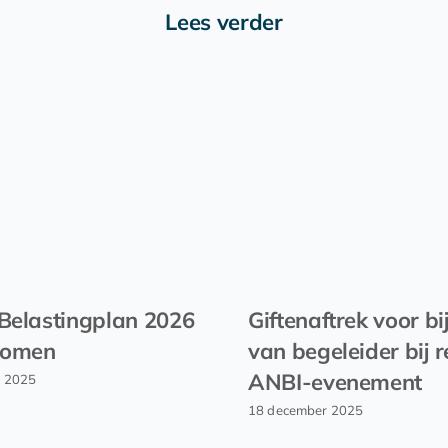
Lees verder
Belastingplan 2026
Giftenaftrek voor b
nomen
van begeleider bij r
ANBI-evenement
r 2025
18 december 2025