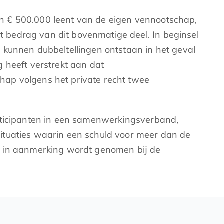
an € 500.000 leent van de eigen vennootschap,
 bedrag van dit bovenmatige deel. In beginsel
 kunnen dubbeltellingen ontstaan in het geval
 heeft verstrekt aan dat
hap volgens het private recht twee
rticipanten in een samenwerkingsverband,
ituaties waarin een schuld voor meer dan de
d in aanmerking wordt genomen bij de