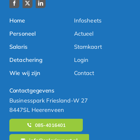
Home
Infosheets
Personeel
Actueel
Salaris
Stamkaart
Detachering
Login
Wie wij zijn
Contact
Contactgegevens
Businesspark Friesland-W 27
8447SL Heerenveen
085-4016401