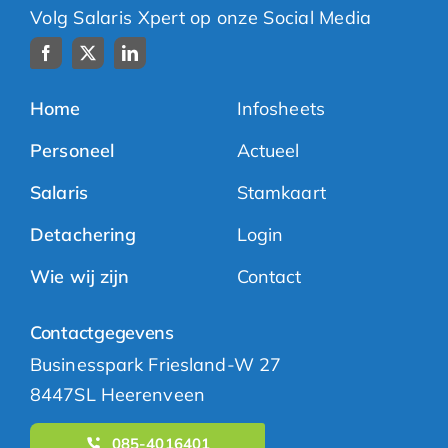
Volg Salaris Xpert op onze Social Media
Home
Infosheets
Personeel
Actueel
Salaris
Stamkaart
Detachering
Login
Wie wij zijn
Contact
Contactgegevens
Businesspark Friesland-W 27
8447SL Heerenveen
085-4016401