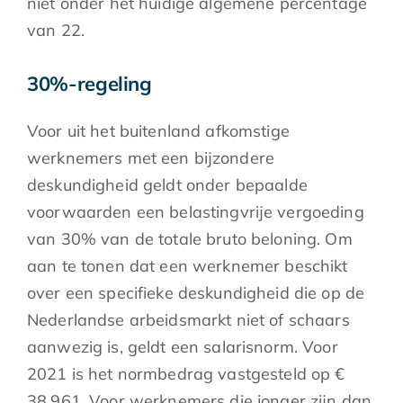
niet onder het huidige algemene percentage
van 22.
30%-regeling
Voor uit het buitenland afkomstige
werknemers met een bijzondere
deskundigheid geldt onder bepaalde
voorwaarden een belastingvrije vergoeding
van 30% van de totale bruto beloning. Om
aan te tonen dat een werknemer beschikt
over een specifieke deskundigheid die op de
Nederlandse arbeidsmarkt niet of schaars
aanwezig is, geldt een salarisnorm. Voor
2021 is het normbedrag vastgesteld op €
38.961. Voor werknemers die jonger zijn dan