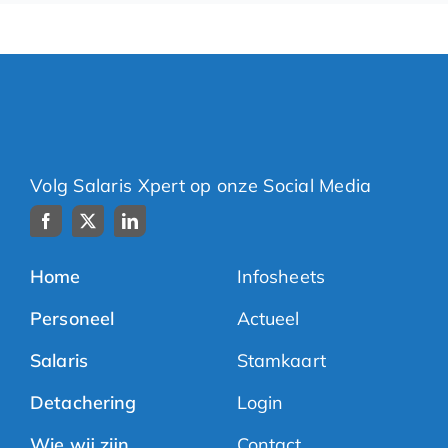
Volg Salaris Xpert op onze Social Media
Home
Infosheets
Personeel
Actueel
Salaris
Stamkaart
Detachering
Login
Wie wij zijn
Contact