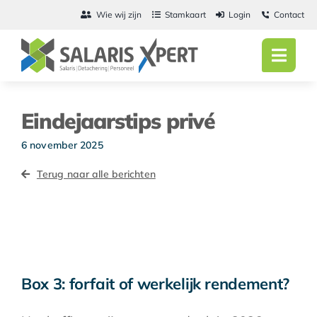
Ga
Wie wij zijn
Stamkaart
Login
Contact
naar
inhoud
Toggl
Navig
Home
Eindejaarstips privé
Salarisadmini
6 november 2025
Detachering
Terug naar alle berichten
Personeel
Vacatures
Actueel
Box 3: forfait of werkelijk rendement?