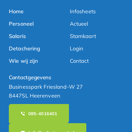
Home
Infosheets
Personeel
Actueel
Salaris
Stamkaart
Detachering
Login
Wie wij zijn
Contact
Contactgegevens
Businesspark Friesland-W 27
8447SL Heerenveen
085-4016401