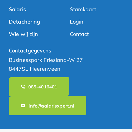
Salaris
Stamkaart
Detachering
Login
Wie wij zijn
Contact
Contactgegevens
Businesspark Friesland-W 27
8447SL Heerenveen
085-4016401
info@salarisxpert.nl