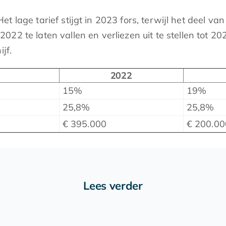
 lage tarief stijgt in 2023 fors, terwijl het deel van
22 te laten vallen en verliezen uit te stellen tot 20
jf.
2022
15%
19%
25,8%
25,8%
€ 395.000
€ 200.00
Lees verder