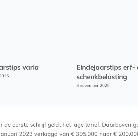
arstips varia
Eindejaarstips erf-
schenkbelasting
 2025
6 november 2025
de eerste schrijf geldt het lage tarief. Daarboven ge
 januari 2023 verlaagd van € 395.000 naar € 200.000