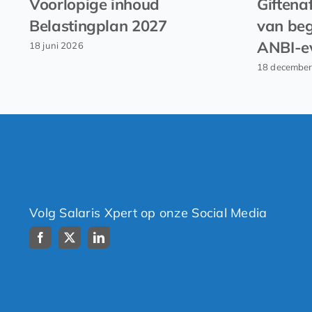
Voorlopige inhoud
Giftena
Belastingplan 2027
van beg
ANBI-e
18 juni 2026
18 decembe
Volg Salaris Xpert op onze Social Media