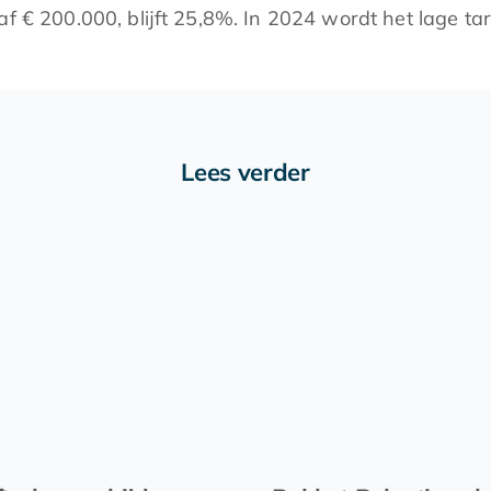
af € 200.000, blijft 25,8%. In 2024 wordt het lage t
Lees verder