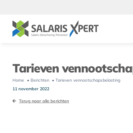
Ga
naar
inhoud
Tarieven vennootscha
Home
Berichten
Tarieven vennootschapsbelasting
11 november 2022
Terug naar alle berichten