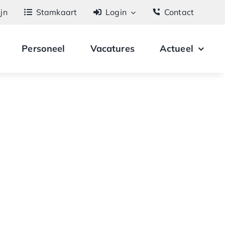
ijn
Stamkaart
Login
Contact
Personeel
Vacatures
Actueel