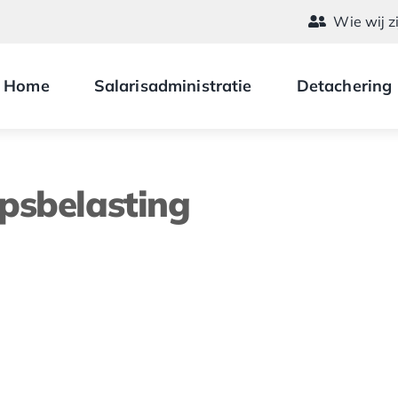
Wie wij z
Home
Salarisadministratie
Detachering
psbelasting