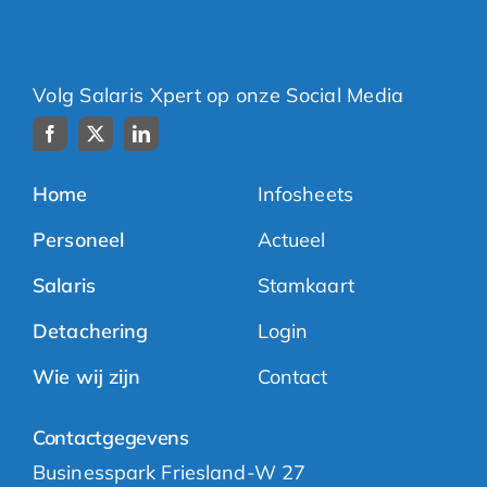
Volg Salaris Xpert op onze Social Media
Home
Infosheets
Personeel
Actueel
Salaris
Stamkaart
Detachering
Login
Wie wij zijn
Contact
Contactgegevens
Businesspark Friesland-W 27