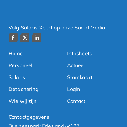
Volg Salaris Xpert op onze Social Media
Home
Infosheets
Personeel
Actueel
Salaris
Stamkaart
Detachering
Login
Wie wij zijn
Contact
Contactgegevens
Businesspark Friesland-W 27