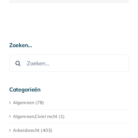
Zoeken…
Zoeken
naar:
Categorieën
Algemeen (78)
Algemeen,Civiel recht (1)
Arbeidsrecht (403)