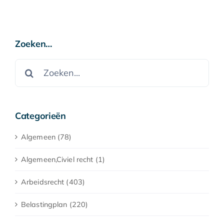
Zoeken…
Zoeken
naar:
Categorieën
Algemeen (78)
Algemeen,Civiel recht (1)
Arbeidsrecht (403)
Belastingplan (220)