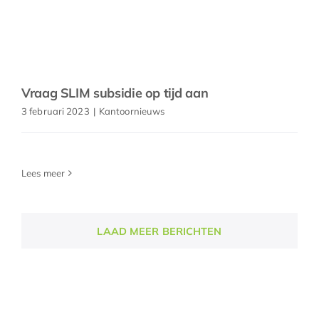
Vraag SLIM subsidie op tijd aan
3 februari 2023
|
Kantoornieuws
Lees meer
LAAD MEER BERICHTEN