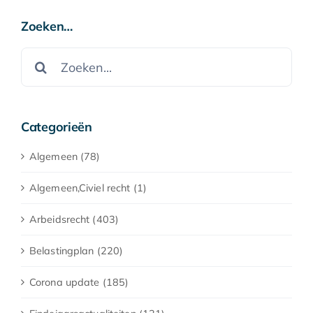
Zoeken…
Zoeken
naar:
Categorieën
Algemeen (78)
Algemeen,Civiel recht (1)
Arbeidsrecht (403)
Belastingplan (220)
Corona update (185)