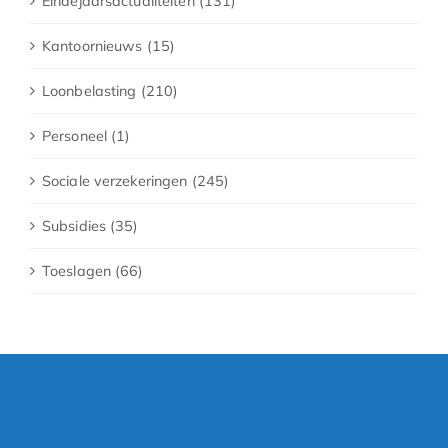
Eindejaarsactualiteiten (131)
Kantoornieuws (15)
Loonbelasting (210)
Personeel (1)
Sociale verzekeringen (245)
Subsidies (35)
Toeslagen (66)